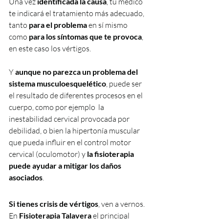
Una vez 
identificada la causa
, tu médico 
te indicará el tratamiento más adecuado, 
tanto
 para el problema
 en sí mismo 
como 
para los síntomas que te provoca
, 
en este caso los vértigos.
Y 
aunque no parezca un problema del 
sistema musculoesquelético
, puede ser 
el resultado de diferentes procesos en el 
cuerpo, como por ejemplo  la 
inestabilidad cervical provocada por 
debilidad, o bien la hipertonía muscular 
que pueda influir en el control motor 
cervical (oculomotor) y 
la fisioterapia 
puede ayudar a mitigar los daños 
asociados
. 
Si tienes crisis de vértigos
, ven a vernos. 
En 
Fisioterapia Talavera 
el principal 