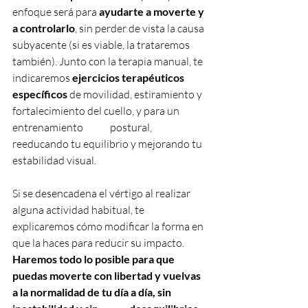
enfoque será para 
ayudarte a moverte y 
a controlarlo
, sin perder de vista la causa 
subyacente (si es viable, la trataremos 
también). Junto con la terapia manual, te 
indicaremos 
ejercicios terapéuticos 
específicos
 de movilidad, estiramiento y 
fortalecimiento del cuello, y para un 
entrenamiento             postural, 
reeducando tu equilibrio y mejorando tu 
estabilidad visual.
Si se desencadena el vértigo al realizar 
alguna actividad habitual, te 
explicaremos cómo modificar la forma en 
que la haces para reducir su impacto. 
Haremos todo lo posible para que 
puedas moverte con libertad y vuelvas 
a la normalidad de tu día a día, sin 