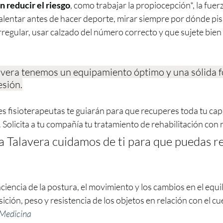
 reducir el riesgo
, como trabajar la propiocepción*, la fuerz
calentar antes de hacer deporte, mirar siempre por dónde pi
rregular, usar calzado del número correcto y que sujete bien el 
lavera tenemos un equipamiento óptimo y una sólida 
esión.
s fisioterapeutas te guiarán para que recuperes toda tu capa
Solicita a tu compañía tu tratamiento de rehabilitación con 
a Talavera cuidamos de ti para que puedas r
iencia de la postura, el movimiento y los cambios en el equili
ción, peso y resistencia de los objetos en relación con el cue
Medicina