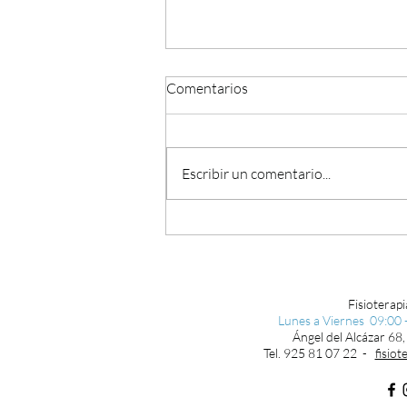
Comentarios
Escribir un comentario...
Qué es la rehabilitación
Fisioterapi
Lunes a Viernes 09:00 -
Ángel del Alcázar 68,
Tel. 925 81 07 22 -
fisio