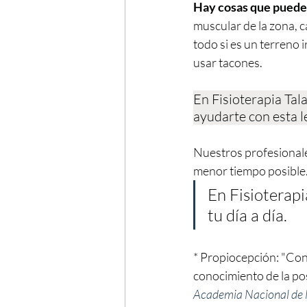
Hay cosas que pueden
muscular de la zona, 
todo si es un terreno i
usar tacones.
En Fisioterapia Ta
ayudarte con esta l
Nuestros profesionale
menor tiempo posible. 
En Fisioterapi
tu día a día.
* Propiocepción: "Conc
conocimiento de la posi
Academia Nacional de 