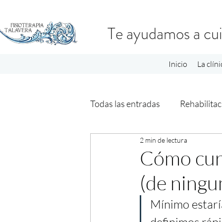
Te ayudamos a cui
Inicio
La clíni
Todas las entradas
Rehabilitac
2 min de lectura
Cómo cura
(de ningu
Mínimo estaría