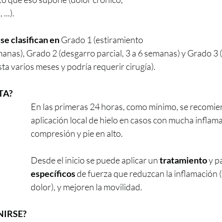
..). 
 
se clasifican en
 Grado 1 (estiramiento 
manas), Grado 2 (desgarro parcial, 3 a 6 semanas) y Grado 3 
ta varios meses y podría requerir cirugía).
TA?
En las primeras 24 horas, como mínimo, se recomie
aplicación local de hielo en casos con mucha inflama
compresión y pie en alto.  
Desde el inicio se puede aplicar un 
tratamiento 
y p
específicos
 de fuerza que reduzcan la inflamación (y
dolor), y mejoren la movilidad.
NIRSE?