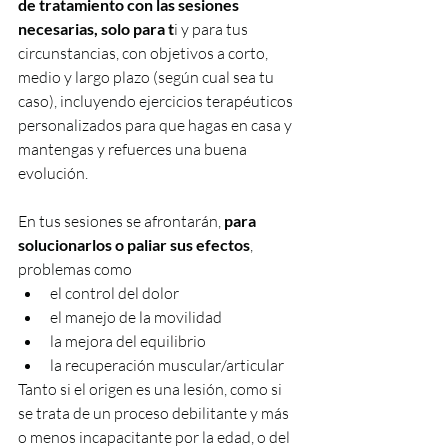
de tratamiento con las sesiones 
necesarias, solo para t
i y para tus 
circunstancias, con objetivos a corto, 
medio y largo plazo (según cual sea tu 
caso), incluyendo ejercicios terapéuticos 
personalizados para que hagas en casa y 
mantengas y refuerces una buena 
evolución. 
En tus sesiones se afrontarán, 
para 
solucionarlos o paliar sus efectos
, 
problemas como 
el control del dolor 
el manejo de la movilidad 
la mejora del equilibrio
la recuperación muscular/articular 
Tanto si el origen es una lesión, como si 
se trata de un proceso debilitante y más 
o menos incapacitante por la edad, o del 