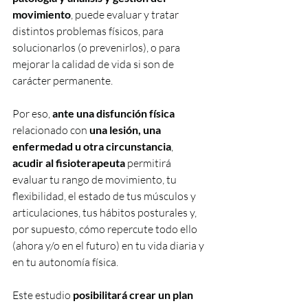
movimiento
, puede evaluar y tratar 
distintos problemas físicos, para 
solucionarlos (o prevenirlos), o para 
mejorar la calidad de vida si son de 
carácter permanente.
Por eso, 
ante una disfunción física
relacionado con 
una lesión, una 
enfermedad u otra circunstancia
, 
acudir al fisioterapeuta
 permitirá 
evaluar tu rango de movimiento, tu 
flexibilidad, el estado de tus músculos y 
articulaciones, tus hábitos posturales y, 
por supuesto, cómo repercute todo ello 
(ahora y/o en el futuro) en tu vida diaria y 
en tu autonomía física.
Este estudio 
posibilitará crear un plan 