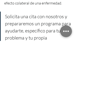
efecto colateral de una enfermedad. 
Solicita una cita con nosotros y 
prepararemos un programa para 
ayudarte, específico para tu 
problema y tu propia 
funcionalidad.
Llámanos al 925 81 07 22. Cuidamos de 
ti para que puedas recuperar tu día a día