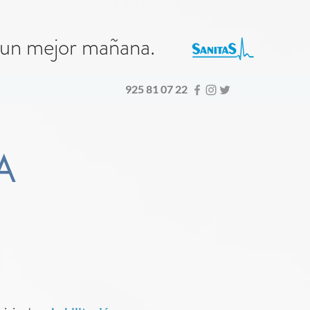
s un mejor mañana.
925 81 07 22
A