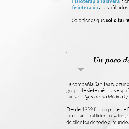
Fisioterapia Talavera
tie
fisioterapia
a los afiliado
Solo tienes que
solicitar n
Un poco de
La compañía Sanitas fue fun
grupo de siete médicos espa
llamado
Igualatorio Médico Qu
Desde 1989 forma parte de 
internacional líder en salud,
de clientes de todo el mundo.