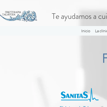
Te ayudamos a cui
Inicio
La clíni