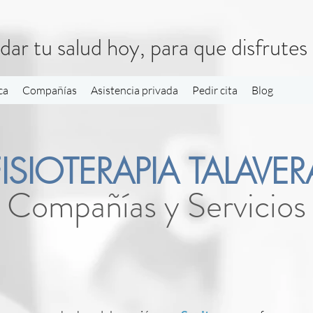
dar tu salud hoy, para que disfrute
ca
Compañías
Asistencia privada
Pedir cita
Blog
FISIOTERAPIA TALAVER
Compañías y Servicios