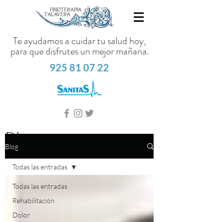
Te ayudamos a cuidar tu salud hoy,
para que disfrutes un mejor mañana.
925 81 07 22
Blog
Blog
Todas las entradas
Todas las entradas
Rehabilitación
Dolor