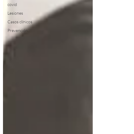
covid
Lesiones
Casos clínicos
Prevención