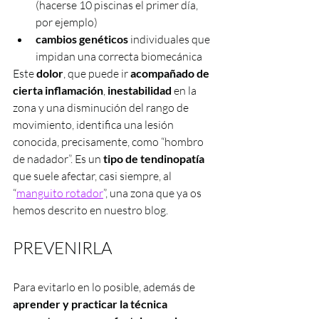
(hacerse 10 piscinas el primer día, 
por ejemplo)
cambios genéticos
 individuales que 
impidan una correcta biomecánica
Este 
dolor
, que puede ir 
acompañado de 
cierta inflamación
, 
inestabilidad
 en la 
zona y una disminución del rango de 
movimiento, identifica una lesión 
conocida, precisamente, como “hombro 
de nadador”. Es un 
tipo de tendinopatía
que suele afectar, casi siempre, al 
“
manguito rotador
”, una zona que ya os 
hemos descrito en nuestro blog. 
PREVENIRLA
Para evitarlo en lo posible, además de 
aprender y practicar la técnica 