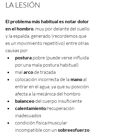
LA LESIÓN 
El problema más habitual es notar dolor 
en el hombro
, muy por delante del cuello 
y la espalda, generado (recordemos que 
es un movimiento repetitivo) entre otras 
causas por:
postura 
pobre (puede verse influida 
por una mala postura habitual)
mal 
arco 
de trazada
colocación incorrecta de la 
mano 
al 
entrar en el agua, ya que su posición 
afecta a la mecánica del hombro
balanceo 
del cuerpo insuficiente
calentamiento
/recuperación 
inadecuados
condición física/muscular 
incompatible con un 
sobreesfuerzo 