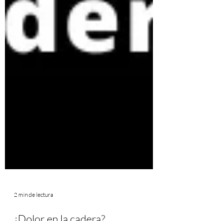
2 min de lectura