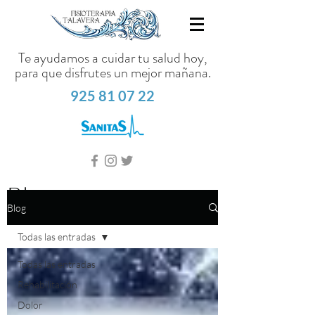
Te ayudamos a cuidar tu salud hoy,
para que disfrutes un mejor mañana.
925 81 07 22
Blog
Blog
Todas las entradas
Todas las entradas
Rehabilitación
Dolor